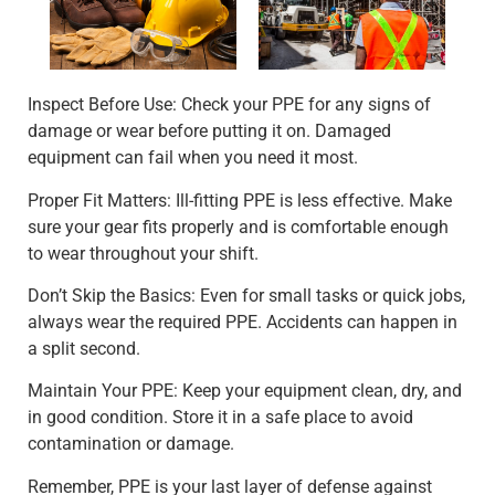
Inspect Before Use: Check your PPE for any signs of
damage or wear before putting it on. Damaged
equipment can fail when you need it most.
Proper Fit Matters: Ill-fitting PPE is less effective. Make
sure your gear fits properly and is comfortable enough
to wear throughout your shift.
Don’t Skip the Basics: Even for small tasks or quick jobs,
always wear the required PPE. Accidents can happen in
a split second.
Maintain Your PPE: Keep your equipment clean, dry, and
in good condition. Store it in a safe place to avoid
contamination or damage.
Remember, PPE is your last layer of defense against