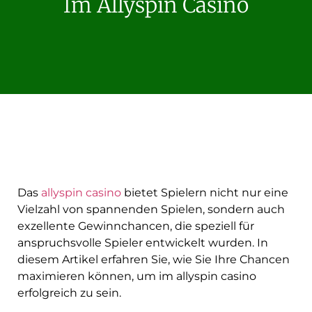
Im Allyspin Casino
Das
allyspin casino
bietet Spielern nicht nur eine
Vielzahl von spannenden Spielen, sondern auch
exzellente Gewinnchancen, die speziell für
anspruchsvolle Spieler entwickelt wurden. In
diesem Artikel erfahren Sie, wie Sie Ihre Chancen
maximieren können, um im allyspin casino
erfolgreich zu sein.