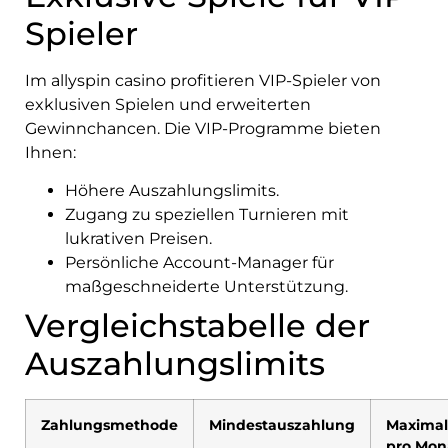
Spieler
Im allyspin casino profitieren VIP-Spieler von
exklusiven Spielen und erweiterten
Gewinnchancen. Die VIP-Programme bieten
Ihnen:
Höhere Auszahlungslimits.
Zugang zu speziellen Turnieren mit
lukrativen Preisen.
Persönliche Account-Manager für
maßgeschneiderte Unterstützung.
Vergleichstabelle der
Auszahlungslimits
Zahlungsmethode
Mindestauszahlung
Maximal
pro Mon