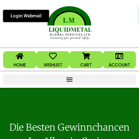
Login Webmail
HOME
WISHLIST
CART
ACCOUNT
Die Besten Gewinnchancen