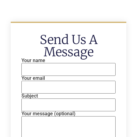
Send Us A
Message
Your name
Your email
Subject
Your message (optional)