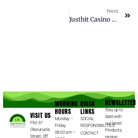
Next
Justbit Casino Beoordelingen Door Gebruikers
NEWSLETTER
WORKING
QUICK
HOURS
LINKS
Stay up to
VISIT US
date with
Monday –
SOCIAL
Plot 37
our latest
Friday
RESPONSIBILITIES
Okwuruola
Products,
08:00 am –
CONTACT
Street, Off
receive