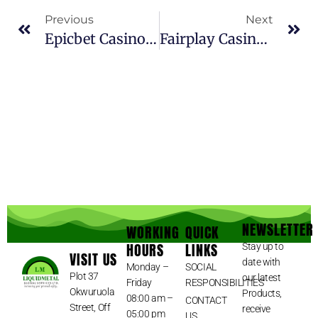
Previous
Next
Epicbet Casinon Voittohistoriat
Fairplay Casino Und Kryptowährungen: Eine Sichere Zahlungsoption
NEWSLETTER
WORKING
QUICK
HOURS
LINKS
Stay up to
VISIT US
date with
Monday –
SOCIAL
Plot 37
our latest
Friday
RESPONSIBILITIES
Okwuruola
Products,
08:00 am –
CONTACT
Street, Off
receive
05:00 pm
US