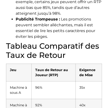
exemple, certains jeux peuvent offrir un RTP
aussi bas que 85%, tandis que d’autres
atteignent jusqu’à 98%.
Publicité Trompeuse :
Les promotions
peuvent sembler alléchantes, mais il est
essentiel de lire les petits caractères pour
éviter les pièges.
Tableau Comparatif des
Taux de Retour
Jeu
Taux de Retour au
Exigence
Joueur (RTP)
de Mise
Machine à
96%
35x
sous A
Machine à
92%
40x