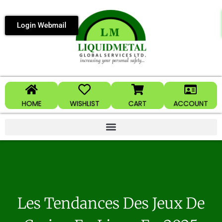
Login Webmail
HOME
WISHLIST
CART
ACCOUNT
Les Tendances Des Jeux De