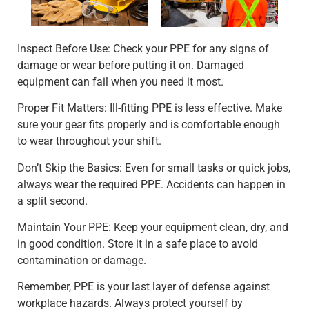
Inspect Before Use: Check your PPE for any signs of
damage or wear before putting it on. Damaged
equipment can fail when you need it most.
Proper Fit Matters: Ill-fitting PPE is less effective. Make
sure your gear fits properly and is comfortable enough
to wear throughout your shift.
Don’t Skip the Basics: Even for small tasks or quick jobs,
always wear the required PPE. Accidents can happen in
a split second.
Maintain Your PPE: Keep your equipment clean, dry, and
in good condition. Store it in a safe place to avoid
contamination or damage.
Remember, PPE is your last layer of defense against
workplace hazards. Always protect yourself by