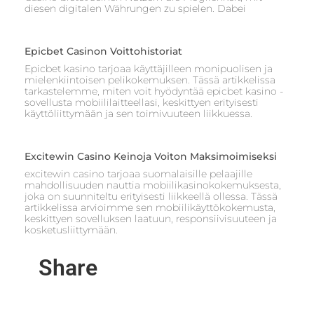
diesen digitalen Währungen zu spielen. Dabei
Epicbet Casinon Voittohistoriat
Epicbet kasino tarjoaa käyttäjilleen monipuolisen ja
mielenkiintoisen pelikokemuksen. Tässä artikkelissa
tarkastelemme, miten voit hyödyntää epicbet kasino -
sovellusta mobiililaitteellasi, keskittyen erityisesti
käyttöliittymään ja sen toimivuuteen liikkuessa.
Excitewin Casino Keinoja Voiton Maksimoimiseksi
excitewin casino tarjoaa suomalaisille pelaajille
mahdollisuuden nauttia mobiilikasinokokemuksesta,
joka on suunniteltu erityisesti liikkeellä ollessa. Tässä
artikkelissa arvioimme sen mobiilikäyttökokemusta,
keskittyen sovelluksen laatuun, responsiivisuuteen ja
kosketusliittymään.
Share